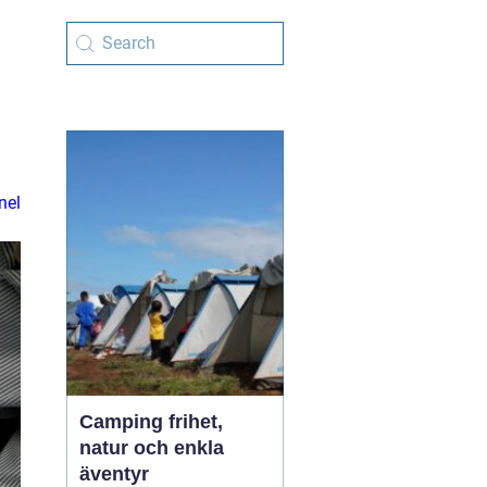
nel
Camping frihet,
natur och enkla
äventyr