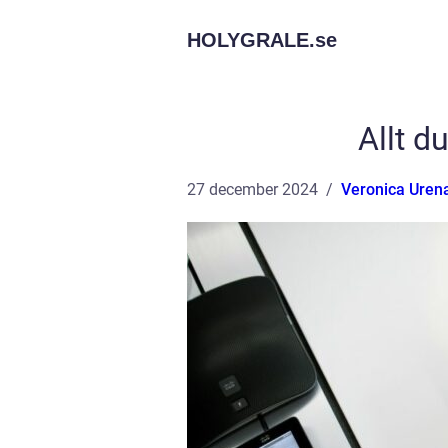
HOLYGRALE.
se
Allt d
27 december 2024
Veronica Uren