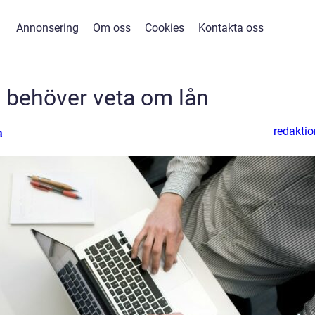
Annonsering
Om oss
Cookies
Kontakta oss
u behöver veta om lån
redaktio
a