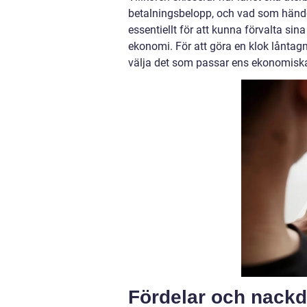
betalningsbelopp, och vad som händer 
essentiellt för att kunna förvalta sin
ekonomi. För att göra en klok låntag
välja det som passar ens ekonomiska
Fördelar och nackd