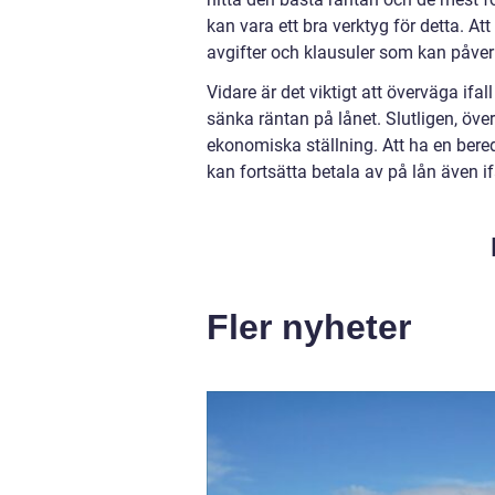
kan vara ett bra verktyg för detta. Att 
avgifter och klausuler som kan påver
Vidare är det viktigt att överväga ifal
sänka räntan på lånet. Slutligen, öv
ekonomiska ställning. Att ha en bered
kan fortsätta betala av på lån även if
Fler nyheter