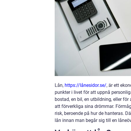
Lån,
https://lånesidor.se/
, är ett ek
punkter i livet för att uppnå personl
bostad, en bil, en utbildning, eller fö
att förverkliga sina drömmar. Förmåga
risk, beroende på hur de hanteras. Dä
lån innan man begår sig till en lån