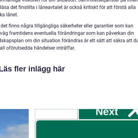
läsa det finstilta i låneavtalet är också kritiskt för att förstå alla
ka lånet.
l det finns några tillgängliga säkerheter eller garantier som kan
erväg framtidens eventuella förändringar som kan påverkan din
skapsplan om din situation förändras är ett sätt att säkra att d
all oförutsedda händelser inträffar.
Läs fler inlägg här