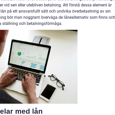
vid sen eller utebliven betalning. Att förstå dessa element är
a lån på ett ansvarsfullt sätt och undvika överbelastning av sin
ning bör man noggrant överväga de lånealternativ som finns oc
 ställning och betalningsförmåga.
elar med lån