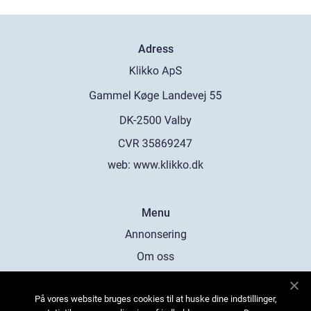
Adress
web:
www.klikko.dk
Menu
Annonsering
Om oss
Cookies
På vores website bruges cookies til at huske dine indstillinger,
Kontakta oss