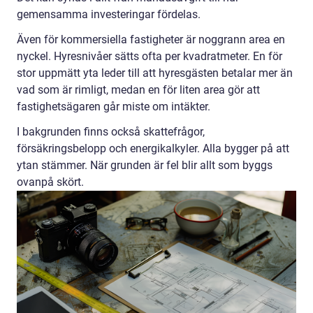
gemensamma investeringar fördelas.
Även för kommersiella fastigheter är noggrann area en
nyckel. Hyresnivåer sätts ofta per kvadratmeter. En för
stor uppmätt yta leder till att hyresgästen betalar mer än
vad som är rimligt, medan en för liten area gör att
fastighetsägaren går miste om intäkter.
I bakgrunden finns också skattefrågor,
försäkringsbelopp och energikalkyler. Alla bygger på att
ytan stämmer. När grunden är fel blir allt som byggs
ovanpå skört.