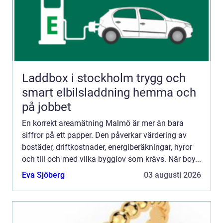
Laddbox i stockholm trygg och
smart elbilsladdning hemma och
på jobbet
En korrekt areamätning Malmö är mer än bara
siffror på ett papper. Den påverkar värdering av
bostäder, driftkostnader, energiberäkningar, hyror
och till och med vilka bygglov som krävs. När boy...
Eva Sjöberg
03 augusti 2026