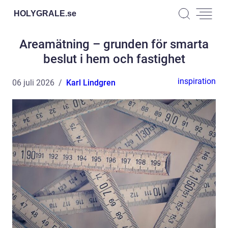
HOLYGRALE.
se
Areamätning – grunden för smarta
beslut i hem och fastighet
inspiration
06 juli 2026
Karl Lindgren