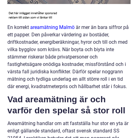
En korrekt
areamätning Malmö
är mer än bara siffror på
ett papper. Den påverkar värdering av bostäder,
driftkostnader, energiberäkningar, hyror och till och med
vilka bygglov som krävs. När boyta och biyta inte
stämmer riskerar både privatpersoner och
fastighetsägare onödiga kostnader, missförstånd och i
värsta fall juridiska konflikter. Därför spelar noggrann
mätning och tydliga underlag en allt större roll i en tid
där energi, kvadratmeterpris och hållbarhet står i fokus.
Vad areamätning är och
varför den spelar så stor roll
Areamätning handlar om att fastställa hur stor en yta är
enligt gällande standard, oftast svensk standard SS