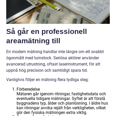
Så går en professionell
areamätning till
En modern mätning handlar inte längre om ett snabbt
ögonmått med tumstock. Seriösa aktörer använder
avancerad utrustning, oftast laserinstrument, för att
uppnå hög precision och samtidigt spara tid.
Vanligtvis följer en mätning flera tydliga steg:
Förberedelse
Mätaren går igenom ritningar, fastighetsdata och
eventuella tidigare mätningar. Syftet är att förstå
byggnadens typ, ålder och planlösning. I äldre hus
kan ritningar avvika rejält från verkligheten, vilket
gör den fysiska mätningen extra viktig.