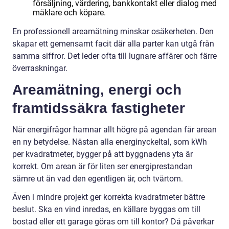
försäljning, värdering, bankkontakt eller dialog med
mäklare och köpare.
En professionell areamätning minskar osäkerheten. Den
skapar ett gemensamt facit där alla parter kan utgå från
samma siffror. Det leder ofta till lugnare affärer och färre
överraskningar.
Areamätning, energi och
framtidssäkra fastigheter
När energifrågor hamnar allt högre på agendan får arean
en ny betydelse. Nästan alla energinyckeltal, som kWh
per kvadratmeter, bygger på att byggnadens yta är
korrekt. Om arean är för liten ser energiprestandan
sämre ut än vad den egentligen är, och tvärtom.
Även i mindre projekt ger korrekta kvadratmeter bättre
beslut. Ska en vind inredas, en källare byggas om till
bostad eller ett garage göras om till kontor? Då påverkar