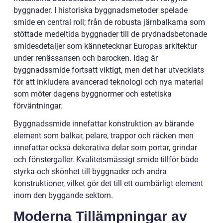
byggnader. I historiska byggnadsmetoder spelade
smide en central roll; från de robusta järnbalkarna som
stöttade medeltida byggnader till de prydnadsbetonade
smidesdetaljer som kännetecknar Europas arkitektur
under renässansen och barocken. Idag är
byggnadssmide fortsatt viktigt, men det har utvecklats
för att inkludera avancerad teknologi och nya material
som möter dagens byggnormer och estetiska
förväntningar.
Byggnadssmide innefattar konstruktion av bärande
element som balkar, pelare, trappor och räcken men
innefattar också dekorativa delar som portar, grindar
och fönstergaller. Kvalitetsmässigt smide tillför både
styrka och skönhet till byggnader och andra
konstruktioner, vilket gör det till ett oumbärligt element
inom den byggande sektorn.
Moderna Tillämpningar av