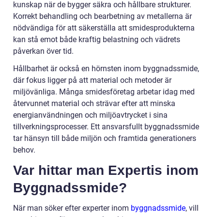
kunskap när de bygger säkra och hållbare strukturer.
Korrekt behandling och bearbetning av metallerna är
nödvändiga för att säkerställa att smidesprodukterna
kan stå emot både kraftig belastning och vädrets
påverkan över tid.
Hållbarhet är också en hörnsten inom byggnadssmide,
där fokus ligger på att material och metoder är
miljövänliga. Många smidesföretag arbetar idag med
återvunnet material och strävar efter att minska
energianvändningen och miljöavtrycket i sina
tillverkningsprocesser. Ett ansvarsfullt byggnadssmide
tar hänsyn till både miljön och framtida generationers
behov.
Var hittar man Expertis inom
Byggnadssmide?
När man söker efter experter inom
byggnadssmide
, vill