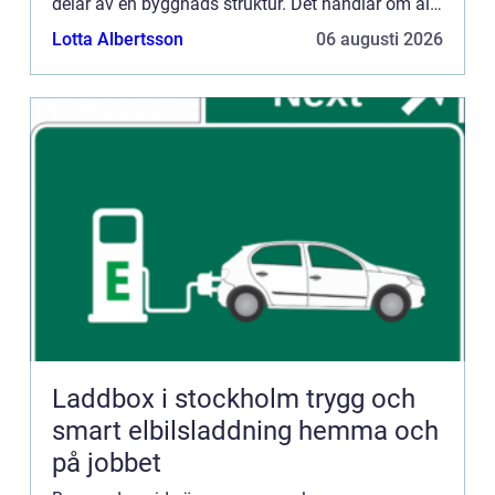
delar av en byggnads struktur. Det handlar om allt
från att forma metallstrukturer som används i
Lotta Albertsson
06 augusti 2026
byggnadens sto...
Laddbox i stockholm trygg och
smart elbilsladdning hemma och
på jobbet