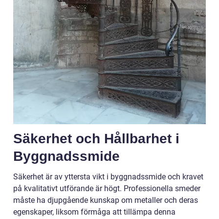
Säkerhet och Hållbarhet i
Byggnadssmide
Säkerhet är av yttersta vikt i byggnadssmide och kravet
på kvalitativt utförande är högt. Professionella smeder
måste ha djupgående kunskap om metaller och deras
egenskaper, liksom förmåga att tillämpa denna