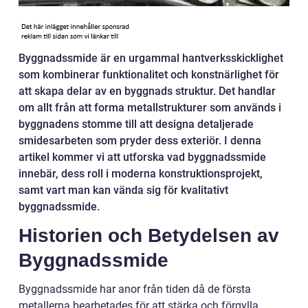
Byggnadssmide är en urgammal hantverksskicklighet
som kombinerar funktionalitet och konstnärlighet för
att skapa delar av en byggnads struktur. Det handlar
om allt från att forma metallstrukturer som används i
byggnadens stomme till att designa detaljerade
smidesarbeten som pryder dess exteriör. I denna
artikel kommer vi att utforska vad byggnadssmide
innebär, dess roll i moderna konstruktionsprojekt,
samt vart man kan vända sig för kvalitativt
byggnadssmide.
Historien och Betydelsen av
Byggnadssmide
Byggnadssmide har anor från tiden då de första
metallerna bearbetades för att stärka och förgylla