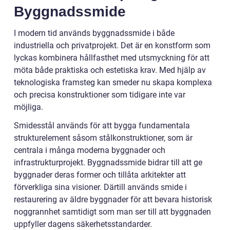
Byggnadssmide
I modern tid används byggnadssmide i både
industriella och privatprojekt. Det är en konstform som
lyckas kombinera hållfasthet med utsmyckning för att
möta både praktiska och estetiska krav. Med hjälp av
teknologiska framsteg kan smeder nu skapa komplexa
och precisa konstruktioner som tidigare inte var
möjliga.
Smidesstål används för att bygga fundamentala
strukturelement såsom stålkonstruktioner, som är
centrala i många moderna byggnader och
infrastrukturprojekt. Byggnadssmide bidrar till att ge
byggnader deras former och tillåta arkitekter att
förverkliga sina visioner. Därtill används smide i
restaurering av äldre byggnader för att bevara historisk
noggrannhet samtidigt som man ser till att byggnaden
uppfyller dagens säkerhetsstandarder.