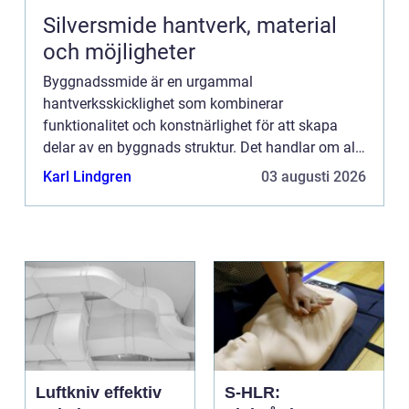
Silversmide hantverk, material
och möjligheter
Byggnadssmide är en urgammal
hantverksskicklighet som kombinerar
funktionalitet och konstnärlighet för att skapa
delar av en byggnads struktur. Det handlar om allt
från att forma metallstrukturer som används i
Karl Lindgren
03 augusti 2026
byggnadens sto...
Luftkniv effektiv
S-HLR: