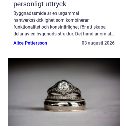
personligt uttryck
Byggnadssmide är en urgammal
hantverksskicklighet som kombinerar
funktionalitet och konstnärlighet för att skapa
delar av en byggnads struktur. Det handlar om allt
från att forma metallstrukturer som används i
Alice Pettersson
03 augusti 2026
byggnadens sto...