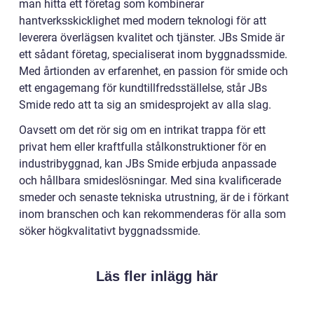
man hitta ett företag som kombinerar
hantverksskicklighet med modern teknologi för att
leverera överlägsen kvalitet och tjänster. JBs Smide är
ett sådant företag, specialiserat inom byggnadssmide.
Med årtionden av erfarenhet, en passion för smide och
ett engagemang för kundtillfredsställelse, står JBs
Smide redo att ta sig an smidesprojekt av alla slag.
Oavsett om det rör sig om en intrikat trappa för ett
privat hem eller kraftfulla stålkonstruktioner för en
industribyggnad, kan JBs Smide erbjuda anpassade
och hållbara smideslösningar. Med sina kvalificerade
smeder och senaste tekniska utrustning, är de i förkant
inom branschen och kan rekommenderas för alla som
söker högkvalitativt byggnadssmide.
Läs fler inlägg här