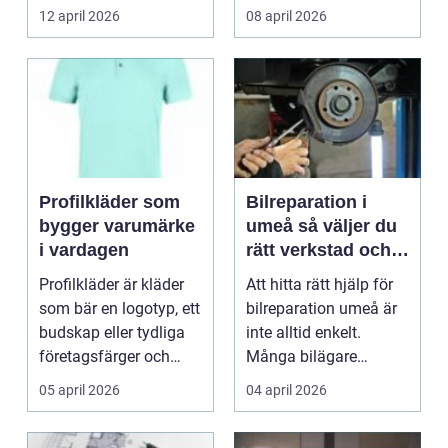
12 april 2026
08 april 2026
Profilkläder som
Bilreparation i
bygger varumärke
umeå så väljer du
i vardagen
rätt verkstad och
tar hand om bilen
Profilkläder är kläder
Att hitta rätt hjälp för
året runt
som bär en logotyp, ett
bilreparation umeå är
budskap eller tydliga
inte alltid enkelt.
företagsfärger och
Många bilägare
används för ...
märker först vid e...
05 april 2026
04 april 2026