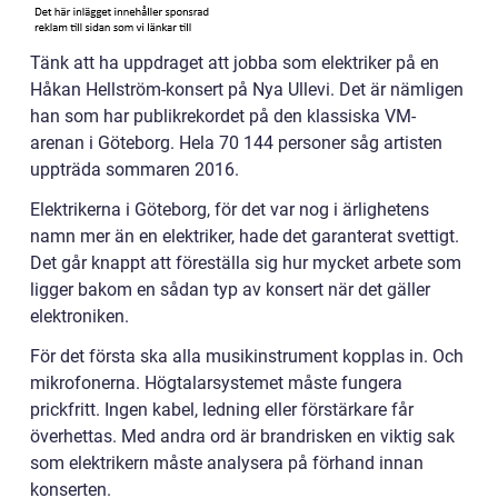
Tänk att ha uppdraget att jobba som elektriker på en
Håkan Hellström-konsert på Nya Ullevi. Det är nämligen
han som har publikrekordet på den klassiska VM-
arenan i Göteborg. Hela 70 144 personer såg artisten
uppträda sommaren 2016.
Elektrikerna i Göteborg, för det var nog i ärlighetens
namn mer än en elektriker, hade det garanterat svettigt.
Det går knappt att föreställa sig hur mycket arbete som
ligger bakom en sådan typ av konsert när det gäller
elektroniken.
För det första ska alla musikinstrument kopplas in. Och
mikrofonerna. Högtalarsystemet måste fungera
prickfritt. Ingen kabel, ledning eller förstärkare får
överhettas. Med andra ord är brandrisken en viktig sak
som elektrikern måste analysera på förhand innan
konserten.