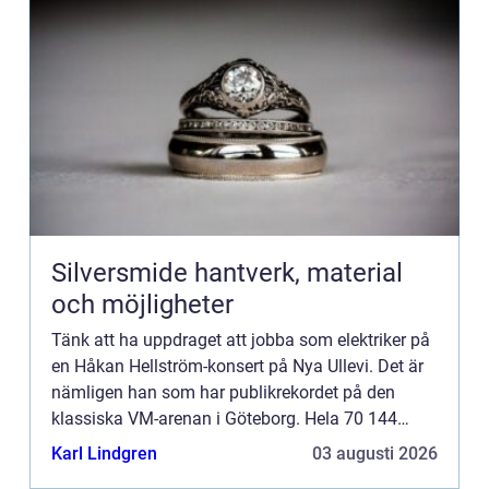
Silversmide hantverk, material
och möjligheter
Tänk att ha uppdraget att jobba som elektriker på
en Håkan Hellström-konsert på Nya Ullevi. Det är
nämligen han som har publikrekordet på den
klassiska VM-arenan i Göteborg. Hela 70 144
personer såg artisten uppträda sommaren 2016.
Karl Lindgren
03 augusti 2026
Elektrikerna i Göt...