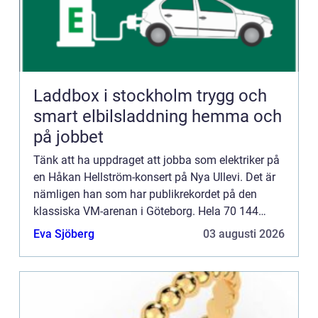
Laddbox i stockholm trygg och
smart elbilsladdning hemma och
på jobbet
Tänk att ha uppdraget att jobba som elektriker på
en Håkan Hellström-konsert på Nya Ullevi. Det är
nämligen han som har publikrekordet på den
klassiska VM-arenan i Göteborg. Hela 70 144
personer såg artisten uppträda sommaren 2016.
Eva Sjöberg
03 augusti 2026
Elektrikerna i Göt...