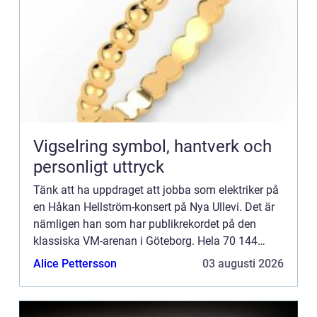
Vigselring symbol, hantverk och
personligt uttryck
Tänk att ha uppdraget att jobba som elektriker på
en Håkan Hellström-konsert på Nya Ullevi. Det är
nämligen han som har publikrekordet på den
klassiska VM-arenan i Göteborg. Hela 70 144
personer såg artisten uppträda sommaren 2016.
Alice Pettersson
03 augusti 2026
Elektrikerna i Göt...