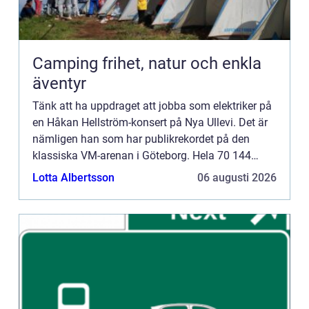
Camping frihet, natur och enkla
äventyr
Tänk att ha uppdraget att jobba som elektriker på
en Håkan Hellström-konsert på Nya Ullevi. Det är
nämligen han som har publikrekordet på den
klassiska VM-arenan i Göteborg. Hela 70 144
personer såg artisten uppträda sommaren 2016.
Lotta Albertsson
06 augusti 2026
Elektrikerna i Göt...