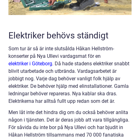
Elektriker behövs ständigt
Som tur är så är inte slutsålda Håkan Hellström-
konserter på Nya Ullevi vardagsmat för en
elektriker i Göteborg
. Då hade stadens elektriker snabbt
blivit utarbetade och utbrända. Vardagsarbetet är
jobbigt nog. Varje dag behöver vanligt folk hjälp av
elektriker. De behöver hjälp med elinstallationer. Gamla
ledningar behöver repareras. Nya kablar ska dras.
Elektrikerna har alltså fullt upp redan som det är.
Men låt inte det hindra dig om du också behöver anlita
någon i tjänsten. Det är deras jobb att vara tillgängliga.
För såvida du inte bor på Nya Ullevi och har bjudit in
Håkan Hellström tillsammans med 70 000 fanatiska