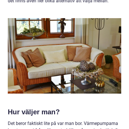
det finns även fler olika alternativ att välja mellan.
Hur väljer man?
Det beror faktiskt lite på var man bor. Värmepumparna