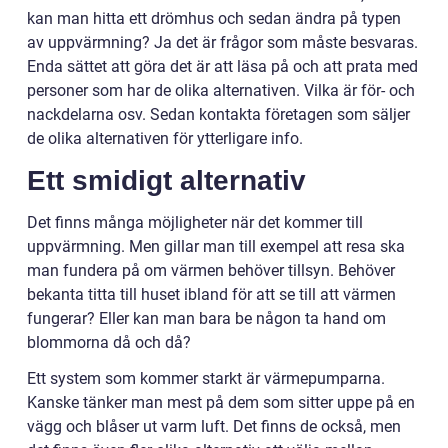
kan man hitta ett drömhus och sedan ändra på typen
av uppvärmning? Ja det är frågor som måste besvaras.
Enda sättet att göra det är att läsa på och att prata med
personer som har de olika alternativen. Vilka är för- och
nackdelarna osv. Sedan kontakta företagen som säljer
de olika alternativen för ytterligare info.
Ett smidigt alternativ
Det finns många möjligheter när det kommer till
uppvärmning. Men gillar man till exempel att resa ska
man fundera på om värmen behöver tillsyn. Behöver
bekanta titta till huset ibland för att se till att värmen
fungerar? Eller kan man bara be någon ta hand om
blommorna då och då?
Ett system som kommer starkt är värmepumparna.
Kanske tänker man mest på dem som sitter uppe på en
vägg och blåser ut varm luft. Det finns de också, men