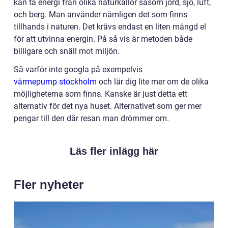
kan ta energi från olika naturkällor såsom jord, sjö, luft,
och berg. Man använder nämligen det som finns
tillhands i naturen. Det krävs endast en liten mängd el
för att utvinna energin. På så vis är metoden både
billigare och snäll mot miljön.
Så varför inte googla på exempelvis
värmepump stockholm
och lär dig lite mer om de olika
möjligheterna som finns. Kanske är just detta ett
alternativ för det nya huset. Alternativet som ger mer
pengar till den där resan man drömmer om.
Läs fler inlägg här
Fler nyheter