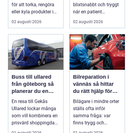
för att torka, rengöra
blixtsnabbt och tryggt
eller kyla produkter i
när en patient
rörelse. Te...
drabbas...
02 augusti 2026
02 augusti 2026
Buss till ullared
Bilreparation i
från göteborg så
vännäs så hittar
planerar du en
du rätt hjälp för
smidig
din bil
En resa till Gekås
Bilägare i mindre orter
shoppingdag
Ullared lockar många
ställs ofta inför
som vill kombinera en
samma fråga: var
prisvärd shoppingdag
finns trygg och
med en enkel och ...
prisvärd hjälp när bilen
01 augusti 2026
01 augusti 2026