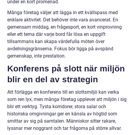
under en kort promenad.
Många företag väljer att lägga in ett kvällspass med
enklare aktivitet. Det behöver inte vara avancerat. En
gemensam middag, en frågesport, en kort vinprovning
eller ett tema där varje bord får lösa en uppgift
tillsammans kan skapa värdefulla möten över
avdelningsgränserna. Fokus bör ligga på avspänd
gemenskap, inte prestation.
Konferens på slott när miljön
blir en del av strategin
Att förlägga en konferens till en slottsmiljö kan verka
som ren lyx, men många företag upplever att miljön i sig
blir ett verktyg. Tysta korridorer, stora salar och
historiska omgivningar ger en känsla av högtid som
smittar av sig på samtalen. Människor sitter rakare,
lyssnar mer noggrant och tar frågorna på större allvar.