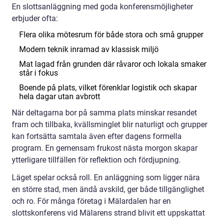
En slottsanläggning med goda konferensmöjligheter
erbjuder ofta:
Flera olika mötesrum för både stora och små grupper
Modern teknik inramad av klassisk miljö
Mat lagad från grunden där råvaror och lokala smaker
står i fokus
Boende på plats, vilket förenklar logistik och skapar
hela dagar utan avbrott
När deltagarna bor på samma plats minskar resandet
fram och tillbaka, kvällsminglet blir naturligt och grupper
kan fortsätta samtala även efter dagens formella
program. En gemensam frukost nästa morgon skapar
ytterligare tillfällen för reflektion och fördjupning.
Läget spelar också roll. En anläggning som ligger nära
en större stad, men ändå avskild, ger både tillgänglighet
och ro. För många företag i Mälardalen har en
slottskonferens vid Mälarens strand blivit ett uppskattat