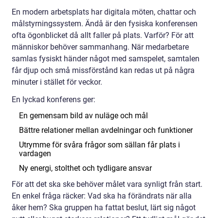
En modern arbetsplats har digitala möten, chattar och
målstyrningssystem. Ändå är den fysiska konferensen
ofta ögonblicket då allt faller på plats. Varför? För att
människor behöver sammanhang. När medarbetare
samlas fysiskt händer något med samspelet, samtalen
får djup och små missförstånd kan redas ut på några
minuter i stället för veckor.
En lyckad konferens ger:
En gemensam bild av nuläge och mål
Bättre relationer mellan avdelningar och funktioner
Utrymme för svåra frågor som sällan får plats i
vardagen
Ny energi, stolthet och tydligare ansvar
För att det ska ske behöver målet vara synligt från start.
En enkel fråga räcker: Vad ska ha förändrats när alla
åker hem? Ska gruppen ha fattat beslut, lärt sig något