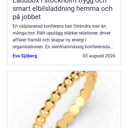
Laddbox i stockholm trygg och
smart elbilsladdning hemma och
på jobbet
En välplanerad konferens kan förändra mer än
många tror. Rätt upplägg stärker relationer, driver
affärer framåt och skapar ny energi i
organisationen. En slentrianmässig konferensdag
kan dä...
Eva Sjöberg
03 augusti 2026