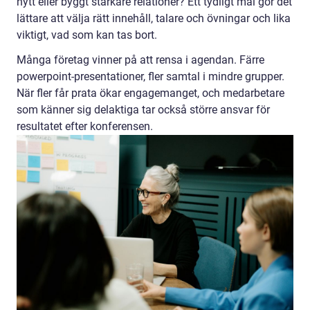
nytt eller byggt starkare relationer? Ett tydligt mål gör det
lättare att välja rätt innehåll, talare och övningar och lika
viktigt, vad som kan tas bort.
Många företag vinner på att rensa i agendan. Färre
powerpoint-presentationer, fler samtal i mindre grupper.
När fler får prata ökar engagemanget, och medarbetare
som känner sig delaktiga tar också större ansvar för
resultatet efter konferensen.