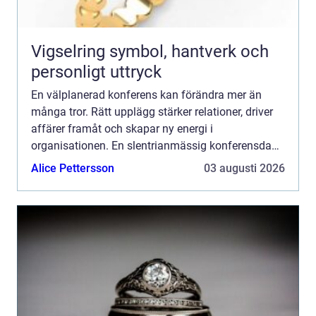
Vigselring symbol, hantverk och
personligt uttryck
En välplanerad konferens kan förändra mer än
många tror. Rätt upplägg stärker relationer, driver
affärer framåt och skapar ny energi i
organisationen. En slentrianmässig konferensdag
kan dä...
Alice Pettersson
03 augusti 2026