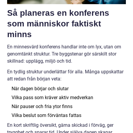
Så planeras en konferens
som människor faktiskt
minns
En minnesvärd konferens handlar inte om lyx, utan om
genomtänkt struktur. Tre byggstenar gör särskilt stor
skillnad: upplägg, miljö och tid.
En tydlig struktur underlättar för alla. Många uppskattar
att redan från början veta:
När dagen börjar och slutar
Vilka pass som kräver aktiv medverkan
När pauser och fria ytor finns
Vilka beslut som förväntas fattas
En kort skriftlig översikt, gärna skickad i förväg, ger
trygghet och sparar tid. Under själva dagen skapar