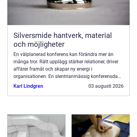
Silversmide hantverk, material
och möjligheter
En välplanerad konferens kan förändra mer än
många tror. Rätt upplägg stärker relationer, driver
affärer framåt och skapar ny energi i
organisationen. En slentrianmässig konferensdag
kan dä...
Karl Lindgren
03 augusti 2026