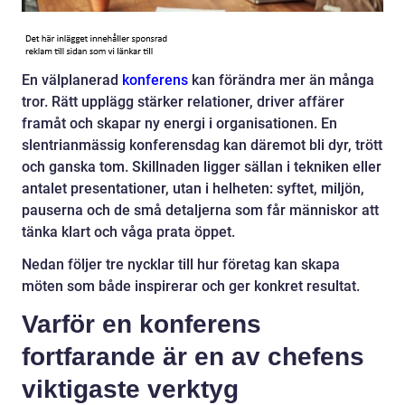
En välplanerad
konferens
kan förändra mer än många
tror. Rätt upplägg stärker relationer, driver affärer
framåt och skapar ny energi i organisationen. En
slentrianmässig konferensdag kan däremot bli dyr, trött
och ganska tom. Skillnaden ligger sällan i tekniken eller
antalet presentationer, utan i helheten: syftet, miljön,
pauserna och de små detaljerna som får människor att
tänka klart och våga prata öppet.
Nedan följer tre nycklar till hur företag kan skapa
möten som både inspirerar och ger konkret resultat.
Varför en konferens
fortfarande är en av chefens
viktigaste verktyg