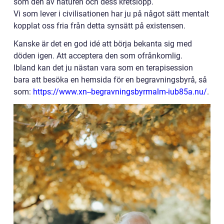
som den av naturen och dess kretslopp.
Vi som lever i civilisationen har ju på något sätt mentalt
kopplat oss fria från detta synsätt på existensen.
Kanske är det en god idé att börja bekanta sig med
döden igen. Att acceptera den som ofrånkomlig.
Ibland kan det ju nästan vara som en terapisession
bara att besöka en hemsida för en begravningsbyrå, så
som:
https://www.xn--begravningsbyrmalm-iub85a.nu/
.