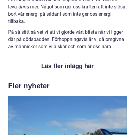
leva
ännu
mer. Något som ger oss kraften att inte slösa
bort vår energi på sådant som inte ger oss energi
tillbaka.
På så sätt så vet vi att vi gjorde vårt bästa när vi ligger
där på dödsbädden. Förhoppningsvis är vi då omgivna
av människor som vi älskar och som är oss nära.
Läs fler inlägg här
Fler nyheter