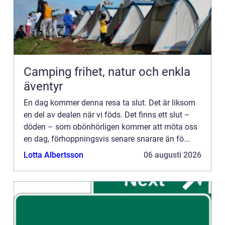
Camping frihet, natur och enkla
äventyr
En dag kommer denna resa ta slut. Det är liksom
en del av dealen när vi föds. Det finns ett slut –
döden – som obönhörligen kommer att möta oss
en dag, förhoppningsvis senare snarare än fö...
Lotta Albertsson
06 augusti 2026