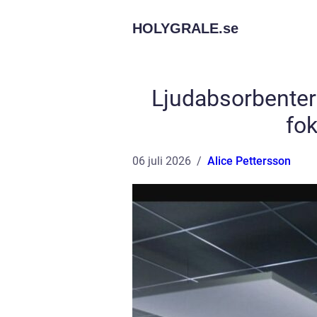
HOLYGRALE.
se
Ljudabsorbenter 
fok
06 juli 2026
Alice Pettersson