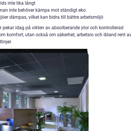
ds inte lika långt
ärnan inte behöver kämpa mot ständigt eko
jöer dämpas, vilket kan bidra till bättre arbetsmiljö
ekar idag på vikten av absorberande ytor och kontrollerad
 om komfort, utan också om säkerhet, arbetsro och ibland rent a
linjer.