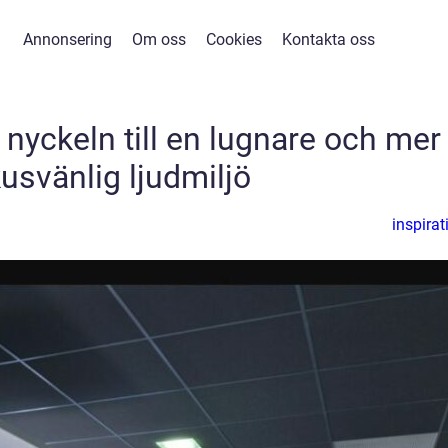
Annonsering
Om oss
Cookies
Kontakta oss
nyckeln till en lugnare och mer
usvänlig ljudmiljö
inspirat