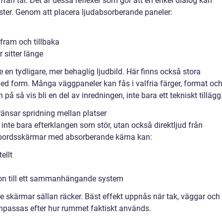
från tal. Det är dessa reflexer som gör att en enkel dialog kan
ter. Genom att placera ljudabsorberande paneler:
 fram och tillbaka
sitter länge
e en tydligare, mer behaglig ljudbild. Här finns också stora
ed form. Många väggpaneler kan fås i valfria färger, format oc
 så vis bli en del av inredningen, inte bara ett tekniskt tillägg
nsar spridning mellan platser
 inte bara efterklangen som stör, utan också direktljud från
bordsskärmar med absorberande kärna kan:
ellt
ion till ett sammanhängande system
de skärmar sällan räcker. Bäst effekt uppnås när tak, väggar och
passas efter hur rummet faktiskt används.