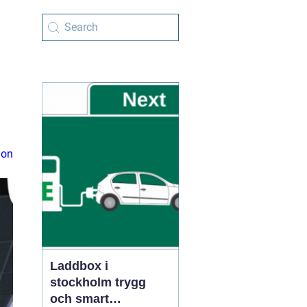
ion
Laddbox i
stockholm trygg
och smart