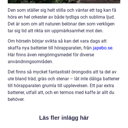
Den som ställer sig helt stilla och väntar ett tag kan få
höra en hel orkester av både tydliga och sublima ljud.
Det är som om att naturen belönar den som verkligen
tar sig tid att rikta sin uppmärksamhet mot den.
Om hörseln börjar svikta så kan det vara dags att
skaffa nya batterier till hörapparaten, från
japebo.se
.
Här finns även rengöringsmedel för diverse
användningsområden.
Det finns så mycket fantastiskt örongodis att ta del av
ute bland träd, gräs och stenar – låt inte dåliga batterier
till hörapparaten grumla till upplevelsen. Ett par extra
batterier, utfall att, och en termos med kaffe är allt du
behöver.
Läs fler inlägg här