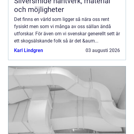
Silversmide hantverk, material
och möjligheter
Det finns en värld som ligger så nära oss rent
fysiskt men som vi många av oss sällan ändå
utforskar. För även om vi svenskar generellt sett är
ett skogsälskande folk så är det &aum...
Karl Lindgren
03 augusti 2026