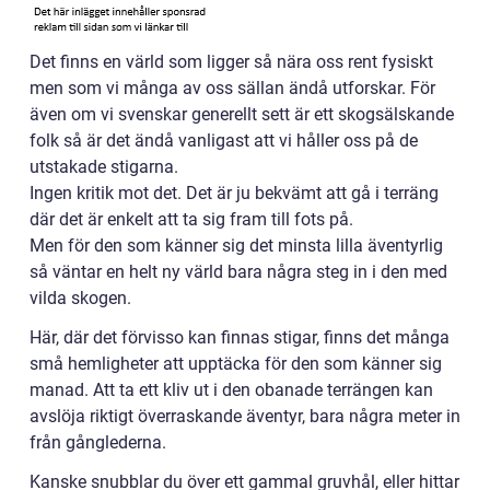
Det finns en värld som ligger så nära oss rent fysiskt
men som vi många av oss sällan ändå utforskar. För
även om vi svenskar generellt sett är ett skogsälskande
folk så är det ändå vanligast att vi håller oss på de
utstakade stigarna.
Ingen kritik mot det. Det är ju bekvämt att gå i terräng
där det är enkelt att ta sig fram till fots på.
Men för den som känner sig det minsta lilla äventyrlig
så väntar en helt ny värld bara några steg in i den med
vilda skogen.
Här, där det förvisso kan finnas stigar, finns det många
små hemligheter att upptäcka för den som känner sig
manad. Att ta ett kliv ut i den obanade terrängen kan
avslöja riktigt överraskande äventyr, bara några meter in
från gånglederna.
Kanske snubblar du över ett gammal gruvhål, eller hittar