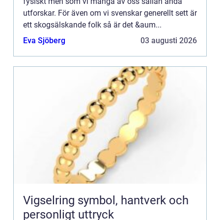
fysiskt men som vi många av oss sällan ändå
utforskar. För även om vi svenskar generellt sett är
ett skogsälskande folk så är det &aum...
Eva Sjöberg
03 augusti 2026
Vigselring symbol, hantverk och
personligt uttryck