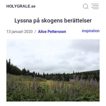
HOLYGRALE.
se
Lyssna på skogens berättelser
inspiration
13 januari 2020
Alice Pettersson