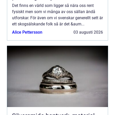
Det finns en värld som ligger så nära oss rent
fysiskt men som vi många av oss sällan ändå
utforskar. För även om vi svenskar generellt sett är
ett skogsälskande folk så är det &aum...
Alice Pettersson
03 augusti 2026