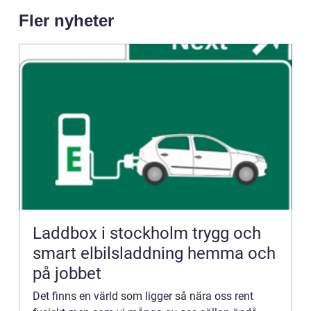
Fler nyheter
Laddbox i stockholm trygg och
smart elbilsladdning hemma och
på jobbet
Det finns en värld som ligger så nära oss rent