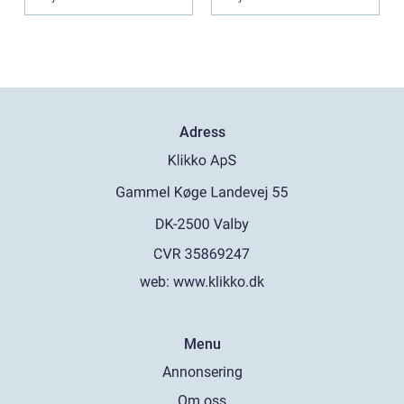
Adress
web:
www.klikko.dk
Menu
Annonsering
Om oss