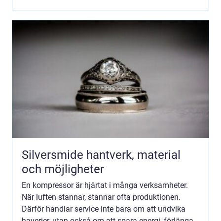
kom...
Silversmide hantverk, material
och möjligheter
En kompressor är hjärtat i många verksamheter.
När luften stannar, stannar ofta produktionen.
Därför handlar service inte bara om att undvika
haverier, utan också om att spara energi, förlänga