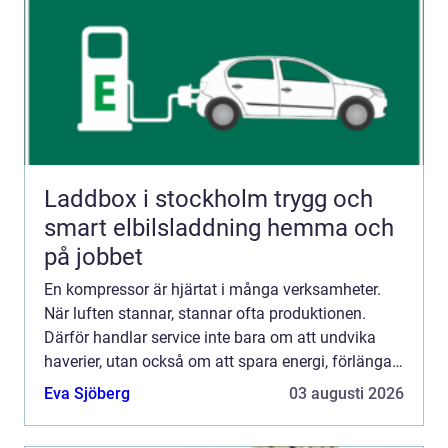
Laddbox i stockholm trygg och
smart elbilsladdning hemma och
på jobbet
En kompressor är hjärtat i många verksamheter.
När luften stannar, stannar ofta produktionen.
Därför handlar service inte bara om att undvika
haverier, utan också om att spara energi, förlänga
livslängden och skapa trygg drift över tid. Att serva
Eva Sjöberg
03 augusti 2026
kom...