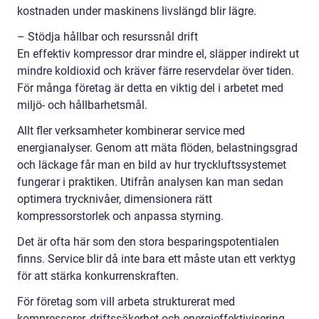
kostnaden under maskinens livslängd blir lägre.
– Stödja hållbar och resurssnål drift
En effektiv kompressor drar mindre el, släpper indirekt ut
mindre koldioxid och kräver färre reservdelar över tiden.
För många företag är detta en viktig del i arbetet med
miljö- och hållbarhetsmål.
Allt fler verksamheter kombinerar service med
energianalyser. Genom att mäta flöden, belastningsgrad
och läckage får man en bild av hur tryckluftssystemet
fungerar i praktiken. Utifrån analysen kan man sedan
optimera trycknivåer, dimensionera rätt
kompressorstorlek och anpassa styrning.
Det är ofta här som den stora besparingspotentialen
finns. Service blir då inte bara ett måste utan ett verktyg
för att stärka konkurrenskraften.
För företag som vill arbeta strukturerat med
kompressorer, driftssäkerhet och energieffektivisering