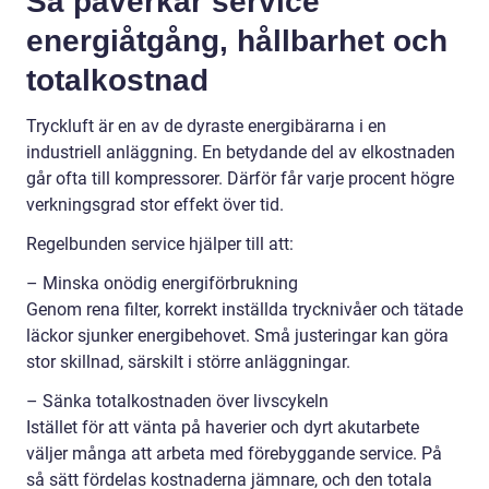
Så påverkar service
energiåtgång, hållbarhet och
totalkostnad
Tryckluft är en av de dyraste energibärarna i en
industriell anläggning. En betydande del av elkostnaden
går ofta till kompressorer. Därför får varje procent högre
verkningsgrad stor effekt över tid.
Regelbunden service hjälper till att:
– Minska onödig energiförbrukning
Genom rena filter, korrekt inställda trycknivåer och tätade
läckor sjunker energibehovet. Små justeringar kan göra
stor skillnad, särskilt i större anläggningar.
– Sänka totalkostnaden över livscykeln
Istället för att vänta på haverier och dyrt akutarbete
väljer många att arbeta med förebyggande service. På
så sätt fördelas kostnaderna jämnare, och den totala