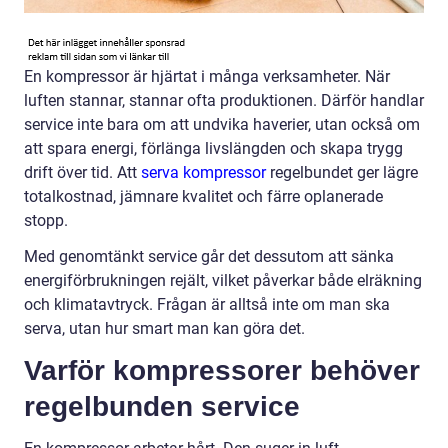
En kompressor är hjärtat i många verksamheter. När
luften stannar, stannar ofta produktionen. Därför handlar
service inte bara om att undvika haverier, utan också om
att spara energi, förlänga livslängden och skapa trygg
drift över tid. Att
serva kompressor
regelbundet ger lägre
totalkostnad, jämnare kvalitet och färre oplanerade
stopp.
Med genomtänkt service går det dessutom att sänka
energiförbrukningen rejält, vilket påverkar både elräkning
och klimatavtryck. Frågan är alltså inte om man ska
serva, utan hur smart man kan göra det.
Varför kompressorer behöver
regelbunden service