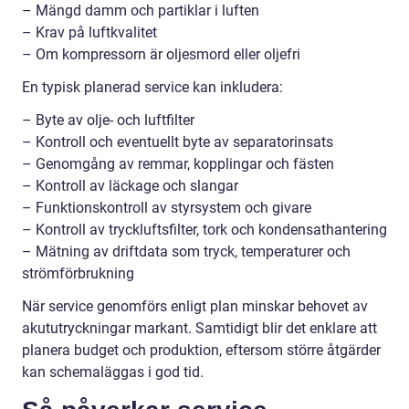
– Mängd damm och partiklar i luften
– Krav på luftkvalitet
– Om kompressorn är oljesmord eller oljefri
En typisk planerad service kan inkludera:
– Byte av olje- och luftfilter
– Kontroll och eventuellt byte av separatorinsats
– Genomgång av remmar, kopplingar och fästen
– Kontroll av läckage och slangar
– Funktionskontroll av styrsystem och givare
– Kontroll av tryckluftsfilter, tork och kondensathantering
– Mätning av driftdata som tryck, temperaturer och
strömförbrukning
När service genomförs enligt plan minskar behovet av
akututryckningar markant. Samtidigt blir det enklare att
planera budget och produktion, eftersom större åtgärder
kan schemaläggas i god tid.