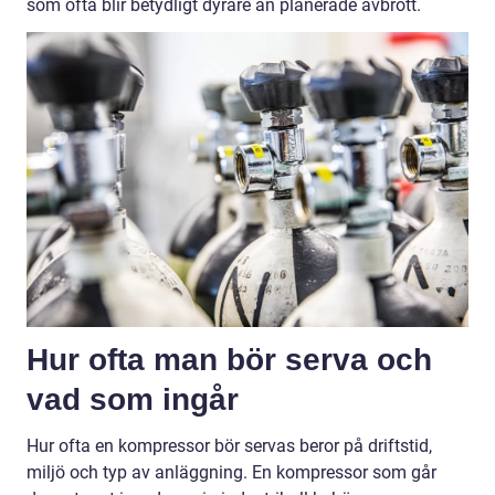
som ofta blir betydligt dyrare än planerade avbrott.
Hur ofta man bör serva och
vad som ingår
Hur ofta en kompressor bör servas beror på driftstid,
miljö och typ av anläggning. En kompressor som går