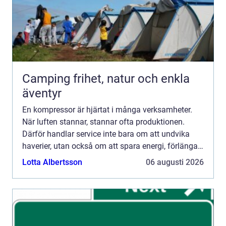
Camping frihet, natur och enkla
äventyr
En kompressor är hjärtat i många verksamheter.
När luften stannar, stannar ofta produktionen.
Därför handlar service inte bara om att undvika
haverier, utan också om att spara energi, förlänga
livslängden och skapa trygg drift över tid. Att serva
Lotta Albertsson
06 augusti 2026
kom...