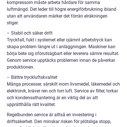
kompressorn måste arbeta hårdare för samma
luftmängd. Det leder till högre energiförbrukning ibland
utan att användaren märker det förrän elräkningen
stiger.
– Stabil och säker drift
Tryckfall, fukt i systemet eller ojämnt arbetstryck kan
skapa problem längre ut i anläggningen. Maskiner kan
börja bete sig oförutsägbart eller leverera sämre resultat.
Genom service upptäcks problemen innan de påverkar
produktionen.
– Bättre tryckluftskvalitet
Många processer, särskilt inom livsmedel, läkemedel och
elektronik, kräver ren och torr luft. Service av filter, torkar
och kondensathantering är en viktig del av att
upprätthålla rätt kvalitet.
Regelbunden service är alltså en investering i
driftsäkerhet. Den minskar risken för plötsliga stopp,