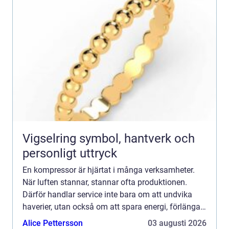
Vigselring symbol, hantverk och
personligt uttryck
En kompressor är hjärtat i många verksamheter.
När luften stannar, stannar ofta produktionen.
Därför handlar service inte bara om att undvika
haverier, utan också om att spara energi, förlänga
livslängden och skapa trygg drift över tid. Att serva
Alice Pettersson
03 augusti 2026