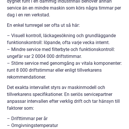
dygnet runt i en dammig industrihall behöver annan
service än en mindre maskin som körs några timmar per
dag i en ren verkstad.
En enkel tumregel ser ofta ut så här:
– Visuell kontroll, läckagesökning och grundläggande
funktionskontroll: löpande, ofta varje vecka internt.
– Mindre service med filterbyte och funktionskontroll:
ungefär var 2 0004 000 driftstimmar.
– Större service med genomgång av vitala komponenter:
runt 8 000 driftstimmar eller enligt tillverkarens
rekommendationer.
Det exakta intervallet styrs av maskinmodell och
tillverkarens specifikationer. En seriös servicepartner
anpassar intervallen efter verklig drift och tar hänsyn till
faktorer som:
– Drifttimmar per år
– Omgivningstemperatur