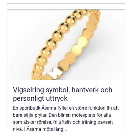
Vigselring symbol, hantverk och
personligt uttryck
En sportbutik Åsarna fyller en större funktion än att
bara sälja prylar. Den blir en mötesplats för alla
som älskar rörelse, friluftsliv och träning oavsett
nivå. I Åsarna möts lång...