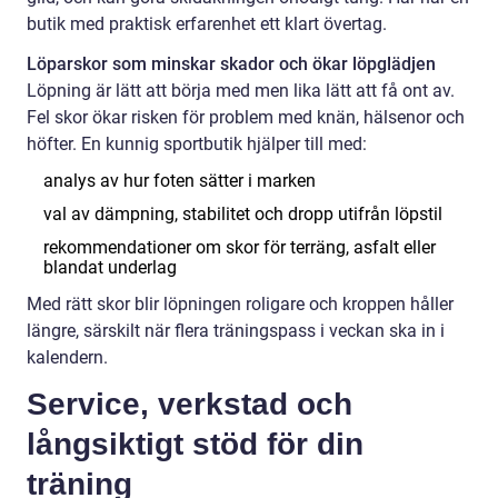
butik med praktisk erfarenhet ett klart övertag.
Löparskor som minskar skador och ökar löpglädjen
Löpning är lätt att börja med men lika lätt att få ont av.
Fel skor ökar risken för problem med knän, hälsenor och
höfter. En kunnig sportbutik hjälper till med:
analys av hur foten sätter i marken
val av dämpning, stabilitet och dropp utifrån löpstil
rekommendationer om skor för terräng, asfalt eller
blandat underlag
Med rätt skor blir löpningen roligare och kroppen håller
längre, särskilt när flera träningspass i veckan ska in i
kalendern.
Service, verkstad och
långsiktigt stöd för din
träning