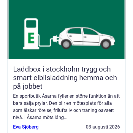
Laddbox i stockholm trygg och
smart elbilsladdning hemma och
på jobbet
En sportbutik Åsarna fyller en större funktion än att
bara sälja prylar. Den blir en mötesplats för alla
som älskar rörelse, friluftsliv och träning oavsett
nivå. I Åsarna möts lång...
Eva Sjöberg
03 augusti 2026