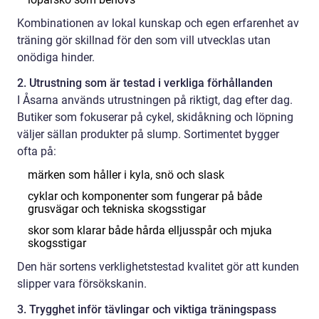
Kombinationen av lokal kunskap och egen erfarenhet av
träning gör skillnad för den som vill utvecklas utan
onödiga hinder.
2. Utrustning som är testad i verkliga förhållanden
I Åsarna används utrustningen på riktigt, dag efter dag.
Butiker som fokuserar på cykel, skidåkning och löpning
väljer sällan produkter på slump. Sortimentet bygger
ofta på:
märken som håller i kyla, snö och slask
cyklar och komponenter som fungerar på både
grusvägar och tekniska skogsstigar
skor som klarar både hårda elljusspår och mjuka
skogsstigar
Den här sortens verklighetstestad kvalitet gör att kunden
slipper vara försökskanin.
3. Trygghet inför tävlingar och viktiga träningspass