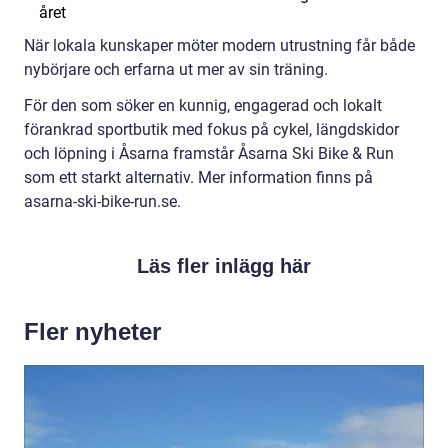
året
När lokala kunskaper möter modern utrustning får både
nybörjare och erfarna ut mer av sin träning.
För den som söker en kunnig, engagerad och lokalt
förankrad sportbutik med fokus på cykel, längdskidor
och löpning i Åsarna framstår Åsarna Ski Bike & Run
som ett starkt alternativ. Mer information finns på
asarna-ski-bike-run.se.
Läs fler inlägg här
Fler nyheter