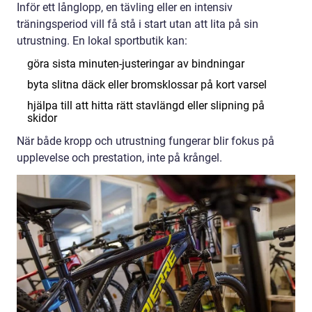
Inför ett långlopp, en tävling eller en intensiv
träningsperiod vill få stå i start utan att lita på sin
utrustning. En lokal sportbutik kan:
göra sista minuten-justeringar av bindningar
byta slitna däck eller bromsklossar på kort varsel
hjälpa till att hitta rätt stavlängd eller slipning på
skidor
När både kropp och utrustning fungerar blir fokus på
upplevelse och prestation, inte på krångel.