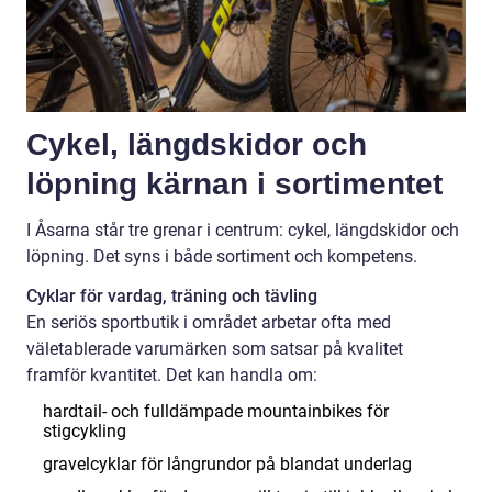
Cykel, längdskidor och
löpning kärnan i sortimentet
I Åsarna står tre grenar i centrum: cykel, längdskidor och
löpning. Det syns i både sortiment och kompetens.
Cyklar för vardag, träning och tävling
En seriös sportbutik i området arbetar ofta med
väletablerade varumärken som satsar på kvalitet
framför kvantitet. Det kan handla om:
hardtail- och fulldämpade mountainbikes för
stigcykling
gravelcyklar för långrundor på blandat underlag