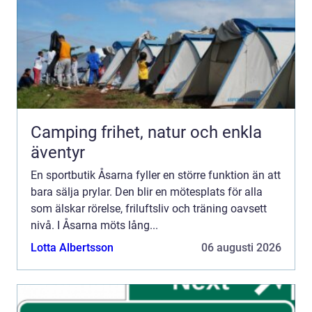
Camping frihet, natur och enkla
äventyr
En sportbutik Åsarna fyller en större funktion än att
bara sälja prylar. Den blir en mötesplats för alla
som älskar rörelse, friluftsliv och träning oavsett
nivå. I Åsarna möts lång...
Lotta Albertsson
06 augusti 2026