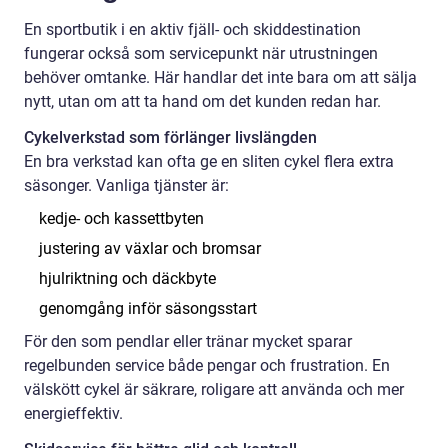
En sportbutik i en aktiv fjäll- och skiddestination
fungerar också som servicepunkt när utrustningen
behöver omtanke. Här handlar det inte bara om att sälja
nytt, utan om att ta hand om det kunden redan har.
Cykelverkstad som förlänger livslängden
En bra verkstad kan ofta ge en sliten cykel flera extra
säsonger. Vanliga tjänster är:
kedje- och kassettbyten
justering av växlar och bromsar
hjulriktning och däckbyte
genomgång inför säsongsstart
För den som pendlar eller tränar mycket sparar
regelbunden service både pengar och frustration. En
välskött cykel är säkrare, roligare att använda och mer
energieffektiv.