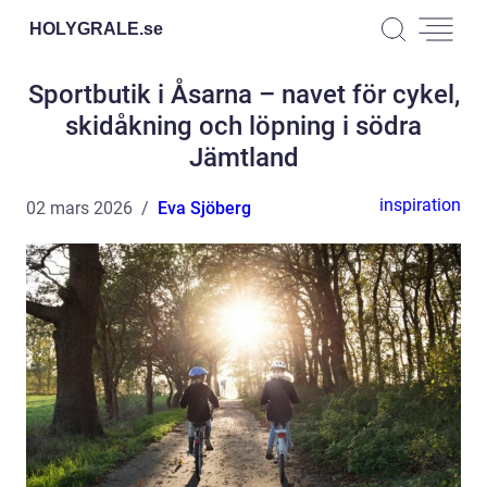
HOLYGRALE.
se
Sportbutik i Åsarna – navet för cykel,
skidåkning och löpning i södra
Jämtland
inspiration
02 mars 2026
Eva Sjöberg