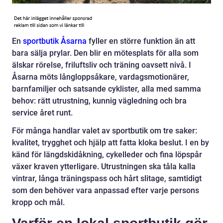
En
sportbutik Åsarna
fyller en större funktion än att
bara sälja prylar. Den blir en mötesplats för alla som
älskar rörelse, friluftsliv och träning oavsett nivå. I
Åsarna möts långloppsåkare, vardagsmotionärer,
barnfamiljer och satsande cyklister, alla med samma
behov: rätt utrustning, kunnig vägledning och bra
service året runt.
För många handlar valet av sportbutik om tre saker:
kvalitet, trygghet och hjälp att fatta kloka beslut. I en by
känd för längdskidåkning, cykelleder och fina löpspår
växer kraven ytterligare. Utrustningen ska tåla kalla
vintrar, långa träningspass och hårt slitage, samtidigt
som den behöver vara anpassad efter varje persons
kropp och mål.