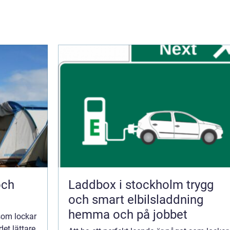
Laddbox i stockholm trygg
och smart elbilsladdning
hemma och på jobbet
 som lockar
et lättare