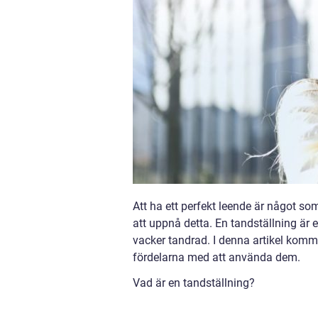
Att ha ett perfekt leende är något s
att uppnå detta. En tandställning är 
vacker tandrad. I denna artikel komme
fördelarna med att använda dem.
Vad är en tandställning?