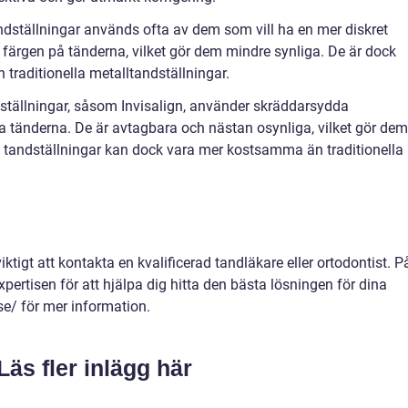
dställningar används ofta av dem som vill ha en mer diskret
 färgen på tänderna, vilket gör dem mindre synliga. De är dock
traditionella metalltandställningar.
ställningar, såsom Invisalign, använder skräddarsydda
ra tänderna. De är avtagbara och nästan osynliga, vilket gör dem
tandställningar kan dock vara mer kostsamma än traditionella
viktigt att kontakta en kvalificerad tandläkare eller ortodontist. P
pertisen för att hjälpa dig hitta den bästa lösningen för dina
se/ för mer information.
Läs fler inlägg här