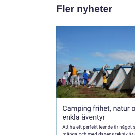
Fler nyheter
Camping frihet, natur och
enkla äventyr
Att ha ett perfekt leende är något
många och med dagens teknik är d