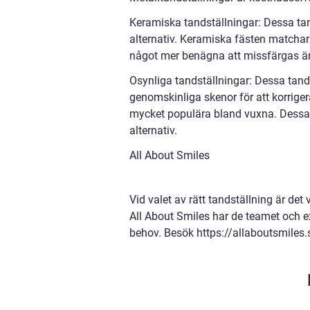
Keramiska tandställningar: Dessa tan
alternativ. Keramiska fästen matchar
något mer benägna att missfärgas än 
Osynliga tandställningar: Dessa tand
genomskinliga skenor för att korrige
mycket populära bland vuxna. Dessa 
alternativ.
All About Smiles
Vid valet av rätt tandställning är det 
All About Smiles har de teamet och ex
behov. Besök https://allaboutsmiles.