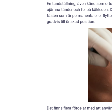
En tandställning, även känd som ortod
ojämna tänder och fel på käkleden. D
fästen som är permanenta eller flyttb
gradvis till önskad position.
Det finns flera fördelar med att använ