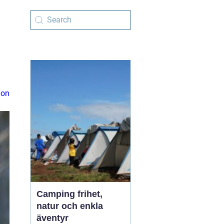
ion
Camping frihet,
natur och enkla
äventyr