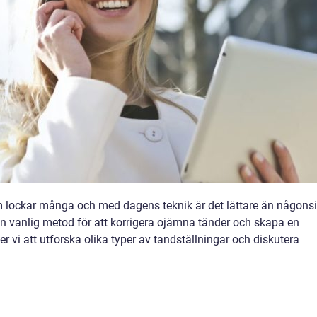
om lockar många och med dagens teknik är det lättare än någons
en vanlig metod för att korrigera ojämna tänder och skapa en
r vi att utforska olika typer av tandställningar och diskutera