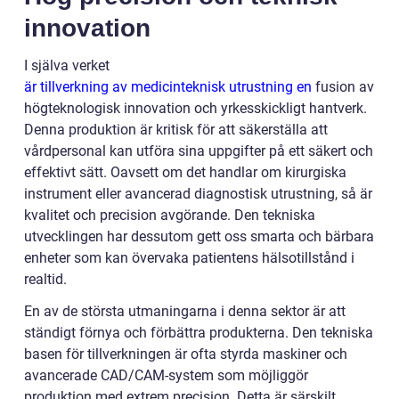
innovation
I själva verket
är tillverkning av medicinteknisk utrustning en
fusion av
högteknologisk innovation och yrkesskickligt hantverk.
Denna produktion är kritisk för att säkerställa att
vårdpersonal kan utföra sina uppgifter på ett säkert och
effektivt sätt. Oavsett om det handlar om kirurgiska
instrument eller avancerad diagnostisk utrustning, så är
kvalitet och precision avgörande. Den tekniska
utvecklingen har dessutom gett oss smarta och bärbara
enheter som kan övervaka patientens hälsotillstånd i
realtid.
En av de största utmaningarna i denna sektor är att
ständigt förnya och förbättra produkterna. Den tekniska
basen för tillverkningen är ofta styrda maskiner och
avancerade CAD/CAM-system som möjliggör
produktion med extrem precision. Detta är särskilt