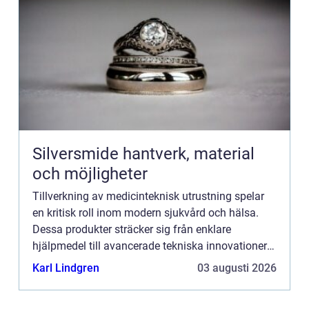
Silversmide hantverk, material
och möjligheter
Tillverkning av medicinteknisk utrustning spelar
en kritisk roll inom modern sjukvård och hälsa.
Dessa produkter sträcker sig från enklare
hjälpmedel till avancerade tekniska innovationer
som förändrar sättet...
Karl Lindgren
03 augusti 2026