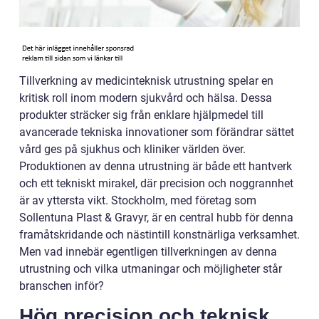
Tillverkning av medicinteknisk utrustning spelar en
kritisk roll inom modern sjukvård och hälsa. Dessa
produkter sträcker sig från enklare hjälpmedel till
avancerade tekniska innovationer som förändrar sättet
vård ges på sjukhus och kliniker världen över.
Produktionen av denna utrustning är både ett hantverk
och ett tekniskt mirakel, där precision och noggrannhet
är av yttersta vikt. Stockholm, med företag som
Sollentuna Plast & Gravyr, är en central hubb för denna
framåtskridande och nästintill konstnärliga verksamhet.
Men vad innebär egentligen tillverkningen av denna
utrustning och vilka utmaningar och möjligheter står
branschen inför?
Hög precision och teknisk