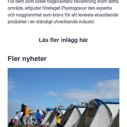
För dem som söker högkvalitativ tillverkning inom detta
område, erbjuder företaget Plastogravyr den expertis
och noggrannhet som krävs för att leverera enastående
produkter i en ständigt utvecklande industri.
Läs fler inlägg här
Fler nyheter