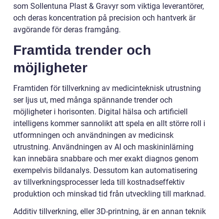
som Sollentuna Plast & Gravyr som viktiga leverantörer,
och deras koncentration på precision och hantverk är
avgörande för deras framgång.
Framtida trender och
möjligheter
Framtiden för tillverkning av medicinteknisk utrustning
ser ljus ut, med många spännande trender och
möjligheter i horisonten. Digital hälsa och artificiell
intelligens kommer sannolikt att spela en allt större roll i
utformningen och användningen av medicinsk
utrustning. Användningen av AI och maskininlärning
kan innebära snabbare och mer exakt diagnos genom
exempelvis bildanalys. Dessutom kan automatisering
av tillverkningsprocesser leda till kostnadseffektiv
produktion och minskad tid från utveckling till marknad.
Additiv tillverkning, eller 3D-printning, är en annan teknik