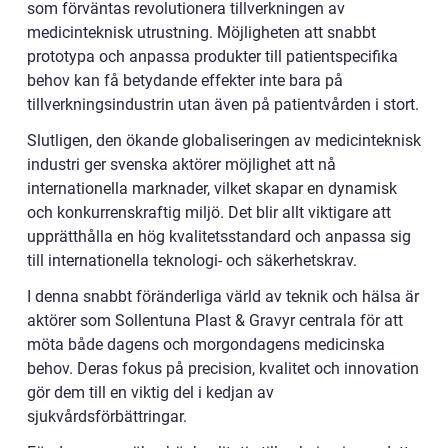
som förväntas revolutionera tillverkningen av
medicinteknisk utrustning. Möjligheten att snabbt
prototypa och anpassa produkter till patientspecifika
behov kan få betydande effekter inte bara på
tillverkningsindustrin utan även på patientvården i stort.
Slutligen, den ökande globaliseringen av medicinteknisk
industri ger svenska aktörer möjlighet att nå
internationella marknader, vilket skapar en dynamisk
och konkurrenskraftig miljö. Det blir allt viktigare att
upprätthålla en hög kvalitetsstandard och anpassa sig
till internationella teknologi- och säkerhetskrav.
I denna snabbt föränderliga värld av teknik och hälsa är
aktörer som Sollentuna Plast & Gravyr centrala för att
möta både dagens och morgondagens medicinska
behov. Deras fokus på precision, kvalitet och innovation
gör dem till en viktig del i kedjan av
sjukvårdsförbättringar.