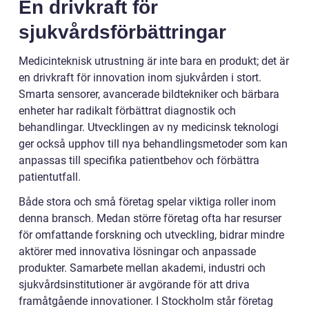
En drivkraft för
sjukvårdsförbättringar
Medicinteknisk utrustning är inte bara en produkt; det är
en drivkraft för innovation inom sjukvården i stort.
Smarta sensorer, avancerade bildtekniker och bärbara
enheter har radikalt förbättrat diagnostik och
behandlingar. Utvecklingen av ny medicinsk teknologi
ger också upphov till nya behandlingsmetoder som kan
anpassas till specifika patientbehov och förbättra
patientutfall.
Både stora och små företag spelar viktiga roller inom
denna bransch. Medan större företag ofta har resurser
för omfattande forskning och utveckling, bidrar mindre
aktörer med innovativa lösningar och anpassade
produkter. Samarbete mellan akademi, industri och
sjukvårdsinstitutioner är avgörande för att driva
framåtgående innovationer. I Stockholm står företag