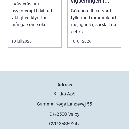
vigselringen i
I Västerås har
Göteborg
psykoterapi blivit ett
Göteborg är en stad
viktigt verktyg för
fylld med romantik och
många som söker
möjligheter, särskilt när
mening och
det ko...
välmående i liv...
10 juli 2026
10 juli 2026
Adress