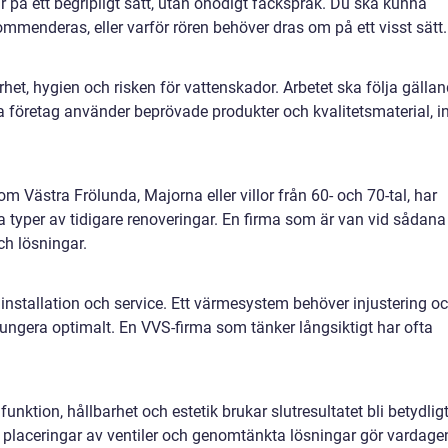
r på ett begripligt sätt, utan onödigt fackspråk. Du ska kunna
mmenderas, eller varför rören behöver dras om på ett visst sätt.
et, hygien och risken för vattenskador. Arbetet ska följa gälla
a företag använder beprövade produkter och kvalitetsmaterial, i
m Västra Frölunda, Majorna eller villor från 60- och 70-tal, har
a typer av tidigare renoveringar. En firma som är van vid sådana
ch lösningar.
installation och service. Ett värmesystem behöver injustering o
 fungera optimalt. En VVS-firma som tänker långsiktigt har ofta
funktion, hållbarhet och estetik brukar slutresultatet bli betydlig
a placeringar av ventiler och genomtänkta lösningar gör vardage