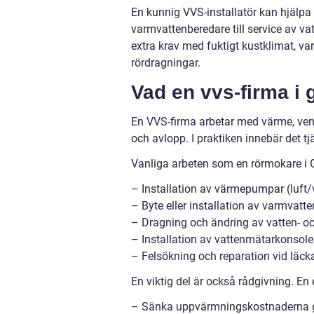
En kunnig VVS-installatör kan hjälpa
varmvattenberedare till service av 
extra krav med fuktigt kustklimat, 
rördragningar.
Vad en vvs-firma i 
En VVS-firma arbetar med värme, vent
och avlopp. I praktiken innebär det t
Vanliga arbeten som en rörmokare i G
– Installation av värmepumpar (luft
– Byte eller installation av varmvatt
– Dragning och ändring av vatten- o
– Installation av vattenmätarkonsole
– Felsökning och reparation vid läck
En viktig del är också rådgivning. En
– Sänka uppvärmningskostnaderna g