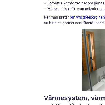
– Förbättra komforten genom jämnar
– Minska risken för vattenskador gen
När man pratar
om vvs göteborg han
att hitta en partner som förstår både
Värmesystem, värm