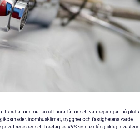
borg handlar om mer än att bara få rör och värmepumpar på plats
rgikostnader, inomhusklimat, trygghet och fastighetens värde
privatpersoner och företag se VVS som en långsiktig investerin