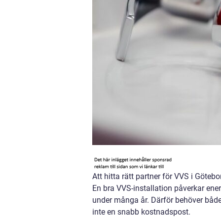
Att hitta rätt partner för VVS i Göte
En bra VVS-installation påverkar ene
under många år. Därför behöver både 
inte en snabb kostnadspost.