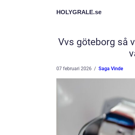
HOLYGRALE.
se
Vvs göteborg så vä
v
07 februari 2026
Saga Vinde