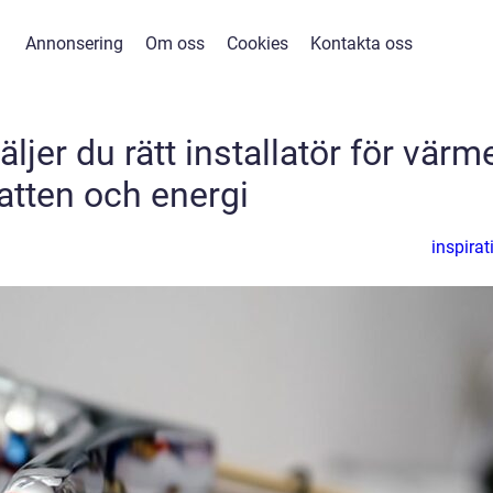
Annonsering
Om oss
Cookies
Kontakta oss
ljer du rätt installatör för värme
atten och energi
inspirat