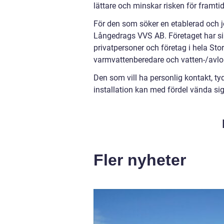
lättare och minskar risken för framti
För den som söker en etablerad och 
Långedrags VVS AB. Företaget har si
privatpersoner och företag i hela St
varmvattenberedare och vatten-/avlop
Den som vill ha personlig kontakt, ty
installation kan med fördel vända sig
Fler nyheter