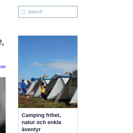
,
ion
Camping frihet,
natur och enkla
äventyr