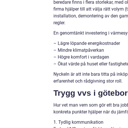
beredare finns i flera storlekar, med
firma hjälper till att välja rätt volym 
installation, demontering av den gaml
regler.
En genomtänkt investering i värmesy
– Lägre löpande energikostnader
– Mindre klimatpåverkan
– Högre komfort i vardagen
– Ökat värde på huset eller fastighet
Nyckeln är att inte bara titta på inkö
erfarenhet och rådgivning stor roll.
Trygg vvs i göteborg
Hur vet man vem som gör ett bra job
konkreta punkter hjälper när du jämf
1. Tydlig kommunikation