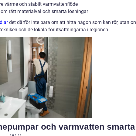
e värme och stabilt varmvattenflöde
om rätt materialval och smarta lösningar
dlar
det därför inte bara om att hitta någon som kan rör, utan o
 tekniken och de lokala förutsättningarna i regionen.
epumpar och varmvatten smarta