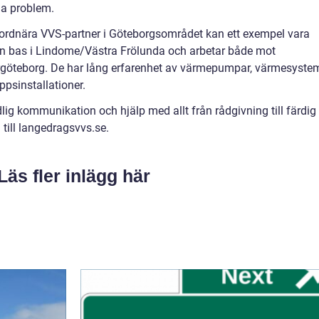
da problem.
jordnära VVS-partner i Göteborgsområdet kan ett exempel vara
n bas i Lindome/Västra Frölunda och arbetar både mot
orgöteborg. De har lång erfarenhet av värmepumpar, värmesyste
psinstallationer.
dlig kommunikation och hjälp med allt från rådgivning till färdig
 till langedragsvvs.se.
Läs fler inlägg här