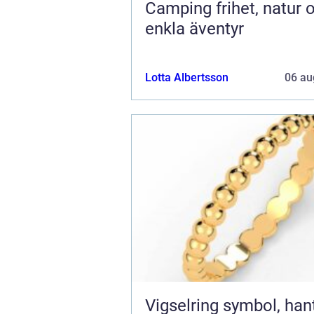
Camping frihet, natur och
enkla äventyr
Lotta Albertsson
06 au
Vigselring symbol, hantverk