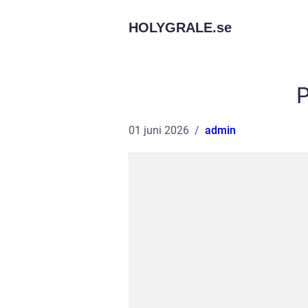
HOLYGRALE.
se
P
01 juni 2026
admin