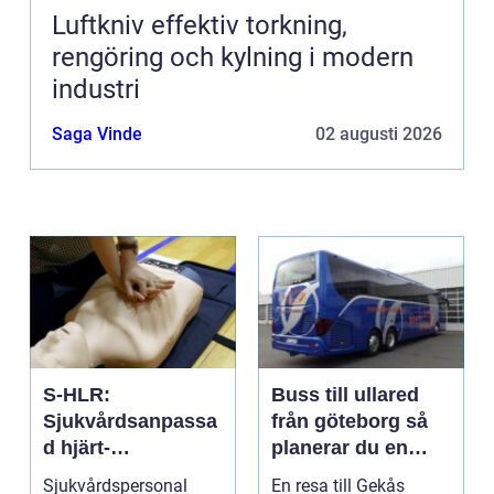
Luftkniv effektiv torkning,
rengöring och kylning i modern
industri
Saga Vinde
02 augusti 2026
S-HLR:
Buss till ullared
Sjukvårdsanpassa
från göteborg så
d hjärt-
planerar du en
lungräddning som
smidig
Sjukvårdspersonal
En resa till Gekås