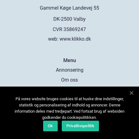
web:
www.klikko.dk
Menu
Annonsering
Om oss
Cookies
På vores website bruges cookies til at huske dine indstillinger,
Kontakta oss
statistik og personalisering af indhold og annoncer. Denne
Sitemap
information deles med tredjepart. Ved fortsat brug af websiden
godkender du cookiepolitikken.
Ok
Privatlivspolitik