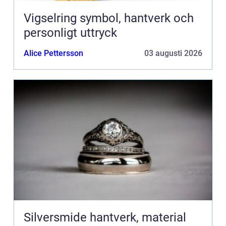
Vigselring symbol, hantverk och
personligt uttryck
Alice Pettersson
03 augusti 2026
Silversmide hantverk, material