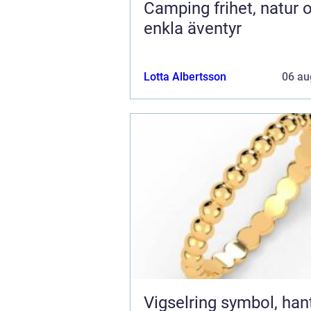
Camping frihet, natur och
enkla äventyr
Lotta Albertsson
06 au
Vigselring symbol, hantverk