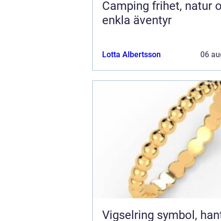
Camping frihet, natur och
enkla äventyr
Lotta Albertsson
06 au
Vigselring symbol, hantverk