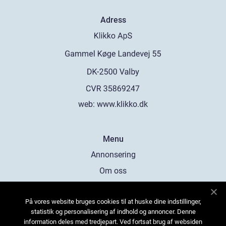
Adress
web:
www.klikko.dk
Menu
Annonsering
Om oss
Cookies
På vores website bruges cookies til at huske dine indstillinger,
Kontakta oss
statistik og personalisering af indhold og annoncer. Denne
Sitemap
information deles med tredjepart. Ved fortsat brug af websiden