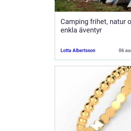
Camping frihet, natur och
enkla äventyr
Lotta Albertsson
06 au