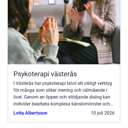
Psykoterapi västerås
I Västerås har psykoterapi blivit ett viktigt verktyg
för många som söker mening och välmående i
livet. Genom en öppen och stödjande dialog kan
individer bearbeta komplexa känslomönster och
hitta strategier för att övervinna mentala och
Lotta Albertsson
10 juli 2026
emotionella u...