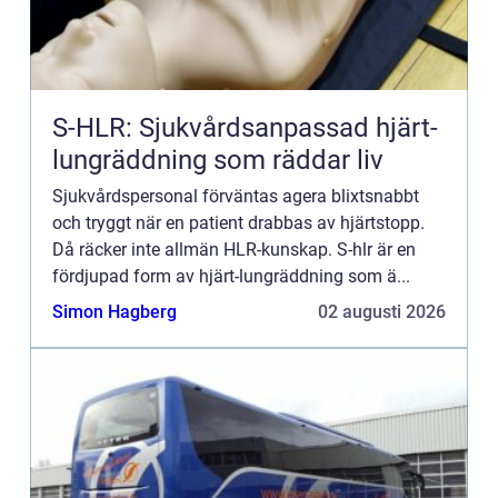
S-HLR: Sjukvårdsanpassad hjärt-
lungräddning som räddar liv
Sjukvårdspersonal förväntas agera blixtsnabbt
och tryggt när en patient drabbas av hjärtstopp.
Då räcker inte allmän HLR-kunskap. S-hlr är en
fördjupad form av hjärt-lungräddning som ä...
Simon Hagberg
02 augusti 2026