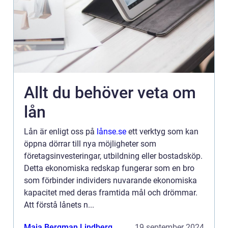
Allt du behöver veta om
lån
Lån är enligt oss på
lånse.se
ett verktyg som kan
öppna dörrar till nya möjligheter som
företagsinvesteringar, utbildning eller bostadsköp.
Detta ekonomiska redskap fungerar som en bro
som förbinder individers nuvarande ekonomiska
kapacitet med deras framtida mål och drömmar.
Att förstå lånets n...
Maja Bergman Lindberg
19 september 2024