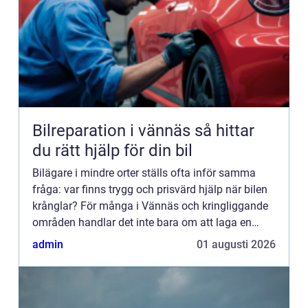
Bilreparation i vännäs så hittar
du rätt hjälp för din bil
Bilägare i mindre orter ställs ofta inför samma
fråga: var finns trygg och prisvärd hjälp när bilen
krånglar? För många i Vännäs och kringliggande
områden handlar det inte bara om att laga en
skada, utan också om att förlänga bilens
admin
01 augusti 2026
livslängd och beh...