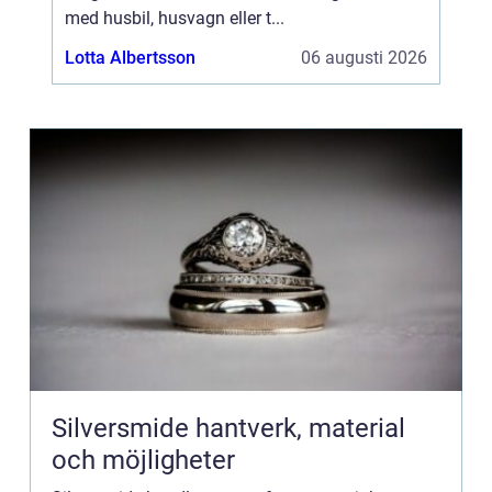
med husbil, husvagn eller t...
Lotta Albertsson
06 augusti 2026
Silversmide hantverk, material
och möjligheter