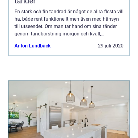
tänder
En stark och fin tandrad är något de allra flesta vill
ha, både rent funktionellt men även med hänsyn
till utseendet. Om man tar hand om sina tänder
genom tandborstning morgon och kväll,
användande av tandtråd och munskölj med fluor
Anton Lundbäck
29 juli 2020
samt undviker för...