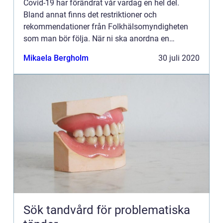
Covid-19 har förändrat vår vardag en hel del.
Bland annat finns det restriktioner och
rekommendationer från Folkhälsomyndigheten
som man bör följa. När ni ska anordna en
konferens så finns det därf...
Mikaela Bergholm
30 juli 2020
Sök tandvård för problematiska