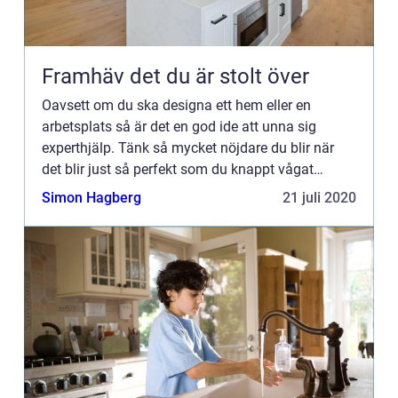
Framhäv det du är stolt över
Oavsett om du ska designa ett hem eller en
arbetsplats så är det en god ide att unna sig
experthjälp. Tänk så mycket nöjdare du blir när
det blir just så perfekt som du knappt vågat
drömma om. L&a...
Simon Hagberg
21 juli 2020