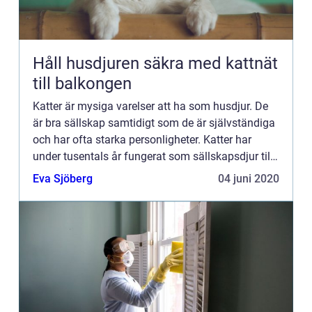
Håll husdjuren säkra med kattnät
till balkongen
Katter är mysiga varelser att ha som husdjur. De
är bra sällskap samtidigt som de är självständiga
och har ofta starka personligheter. Katter har
under tusentals år fungerat som sällskapsdjur till
människ...
Eva Sjöberg
04 juni 2020