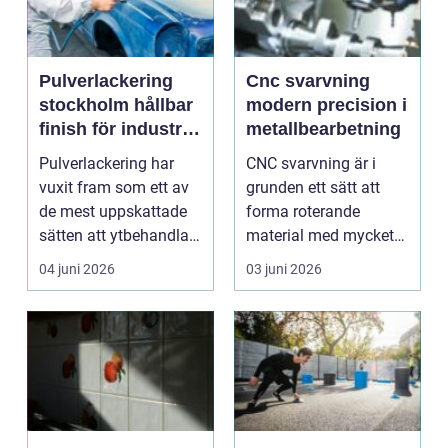
Pulverlackering
Cnc svarvning
stockholm hållbar
modern precision i
finish för industri
metallbearbetning
och design
Pulverlackering har
CNC svarvning är i
vuxit fram som ett av
grunden ett sätt att
de mest uppskattade
forma roterande
sätten att ytbehandla
material med mycket
metall i moderna...
hög precision med
04 juni 2026
03 juni 2026
hjälp ...