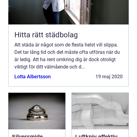
Hitta rätt städbolag
Att städa är något som de flesta helst vill slippa.
Det tar lång tid och det måste ofta utföras när du
är ledig. Att ha rent omkring dig är dock otroligt
viktigt för ditt välmående och d...
Lotta Albertsson
19 maj 2020
Silversmide
Luftkniv effektiv