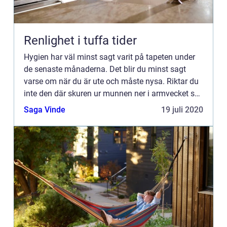
Renlighet i tuffa tider
Hygien har väl minst sagt varit på tapeten under
de senaste månaderna. Det blir du minst sagt
varse om när du är ute och måste nysa. Riktar du
inte den där skuren ur munnen ner i armvecket så
kommer du att ...
Saga Vinde
19 juli 2020